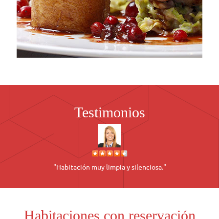
Testimonios
"Habitación muy limpia y silenciosa."
Habitaciones con reservación