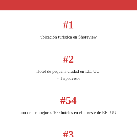
#1
ubicación turística en Shoreview
#2
Hotel de pequeña ciudad en EE. UU.
- Tripadvisor
#54
uno de los mejores 100 hoteles en el noreste de EE. UU.
#3