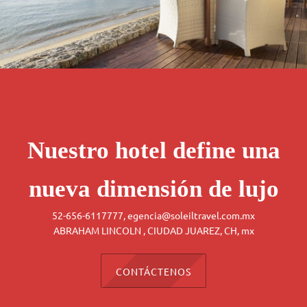
Nuestro hotel define una
nueva dimensión de lujo
52-656-6117777
,
egencia@soleiltravel.com.mx
ABRAHAM LINCOLN , CIUDAD JUAREZ, CH, mx
CONTÁCTENOS